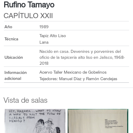
Rufino Tamayo
CAPÍTULO XXII
Año
1989
Tapiz Alto Liso
Técnica
Lana
Nacido en casa. Devenires y porvenires del
Ubicación
oficio de la tapicería alto liso en Jalisco, 1968-
2018
Información
Acervo Taller Mexicano de Gobelinos
adicional
Tejedores: Manuel Díaz y Ramón Cendejas
Vista de salas