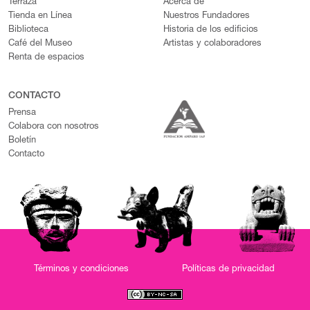
Terraza
Acerca de
Tienda en Línea
Nuestros Fundadores
Biblioteca
Historia de los edificios
Café del Museo
Artistas y colaboradores
Renta de espacios
CONTACTO
Prensa
Colabora con nosotros
Boletín
Contacto
Términos y condiciones
Políticas de privacidad