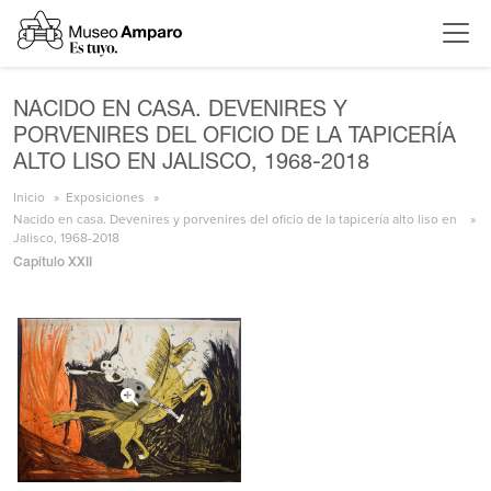
NACIDO EN CASA. DEVENIRES Y
PORVENIRES DEL OFICIO DE LA TAPICERÍA
ALTO LISO EN JALISCO, 1968-2018
Inicio
Exposiciones
Nacido en casa. Devenires y porvenires del oficio de la tapicería alto liso en
Jalisco, 1968-2018
Capítulo XXII