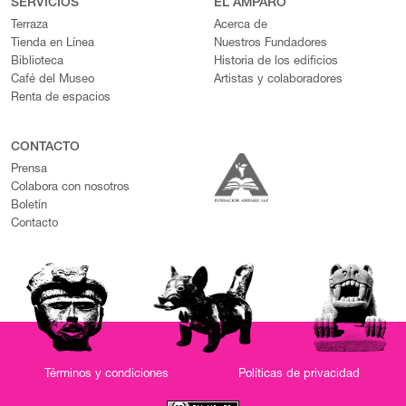
SERVICIOS
EL AMPARO
Terraza
Acerca de
Tienda en Línea
Nuestros Fundadores
Biblioteca
Historia de los edificios
Café del Museo
Artistas y colaboradores
Renta de espacios
CONTACTO
Prensa
Colabora con nosotros
Boletín
Contacto
Términos y condiciones
Políticas de privacidad