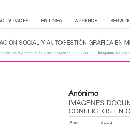
ACTIVIDADES
EN LÍNEA
APRENDE
SERVICI
ACIÓN SOCIAL Y AUTOGESTIÓN GRÁFICA EN MÉ
ación social y autogestión gráfica en México, 1968-2018
Imágenes documental
Anónimo
IMÁGENES DOCUM
CONFLICTOS EN O
Año
2006