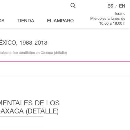
ES
EN
/
Horario
Miércoles a lunes de
OS
TIENDA
EL AMPARO
10:00 a 18:00 h
XICO, 1968-2018
es de los conflictos en Oaxaca (detalle)
ENTALES DE LOS
AXACA (DETALLE)