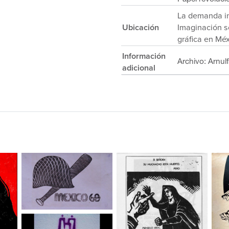
La demanda i
Ubicación
Imaginación s
gráfica en Mé
Información
Archivo: Arnul
adicional