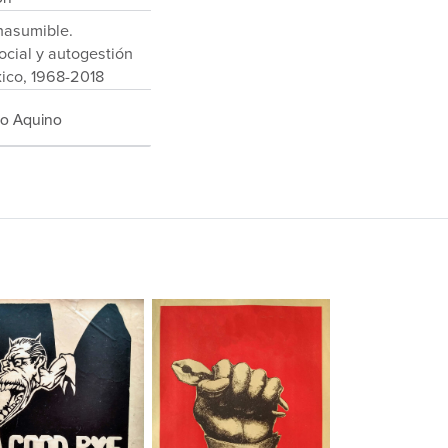
nasumible.
ocial y autogestión
xico, 1968-2018
fo Aquino