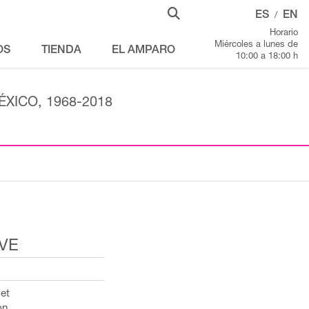
ES
EN
/
Horario
Miércoles a lunes de
OS
TIENDA
EL AMPARO
10:00 a 18:00 h
XICO, 1968-2018
 VE
et
ón