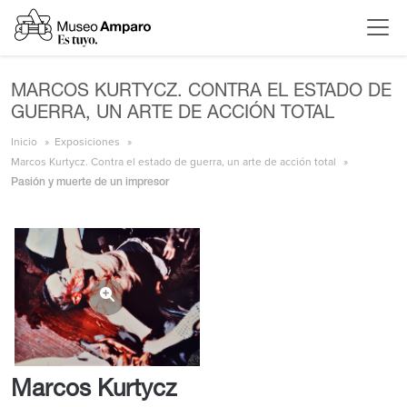
MARCOS KURTYCZ. CONTRA EL ESTADO DE
GUERRA, UN ARTE DE ACCIÓN TOTAL
Inicio
Exposiciones
Marcos Kurtycz. Contra el estado de guerra, un arte de acción total
Pasión y muerte de un impresor
Marcos Kurtycz