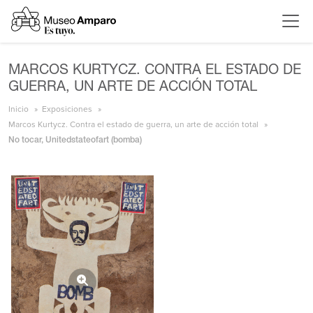
MARCOS KURTYCZ. CONTRA EL ESTADO DE
GUERRA, UN ARTE DE ACCIÓN TOTAL
Inicio
Exposiciones
Marcos Kurtycz. Contra el estado de guerra, un arte de acción total
No tocar, Unitedstateofart (bomba)