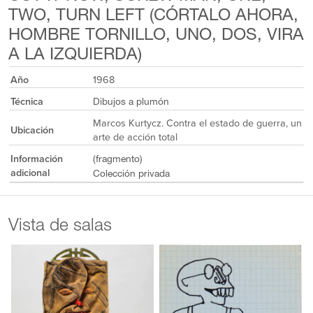
TWO, TURN LEFT (CÓRTALO AHORA,
HOMBRE TORNILLO, UNO, DOS, VIRA
A LA IZQUIERDA)
Año
1968
Técnica
Dibujos a plumón
Marcos Kurtycz. Contra el estado de guerra, un
Ubicación
arte de acción total
Información
(fragmento)
adicional
Colección privada
Vista de salas