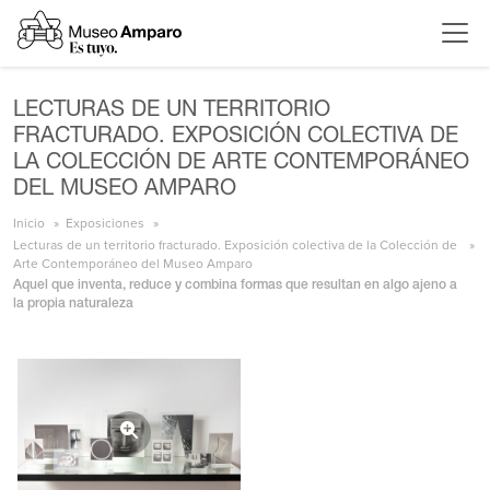
LECTURAS DE UN TERRITORIO
FRACTURADO. EXPOSICIÓN COLECTIVA DE
LA COLECCIÓN DE ARTE CONTEMPORÁNEO
DEL MUSEO AMPARO
Inicio
Exposiciones
Lecturas de un territorio fracturado. Exposición colectiva de la Colección de
Arte Contemporáneo del Museo Amparo
Aquel que inventa, reduce y combina formas que resultan en algo ajeno a
la propia naturaleza