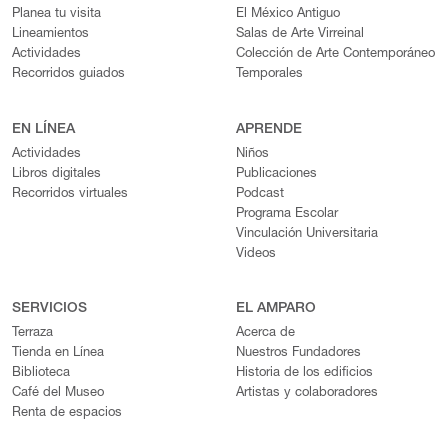
Planea tu visita
El México Antiguo
Lineamientos
Salas de Arte Virreinal
Actividades
Colección de Arte Contemporáneo
Recorridos guiados
Temporales
EN LÍNEA
APRENDE
Actividades
Niños
Libros digitales
Publicaciones
Recorridos virtuales
Podcast
Programa Escolar
Vinculación Universitaria
Videos
SERVICIOS
EL AMPARO
Terraza
Acerca de
Tienda en Línea
Nuestros Fundadores
Biblioteca
Historia de los edificios
Café del Museo
Artistas y colaboradores
Renta de espacios