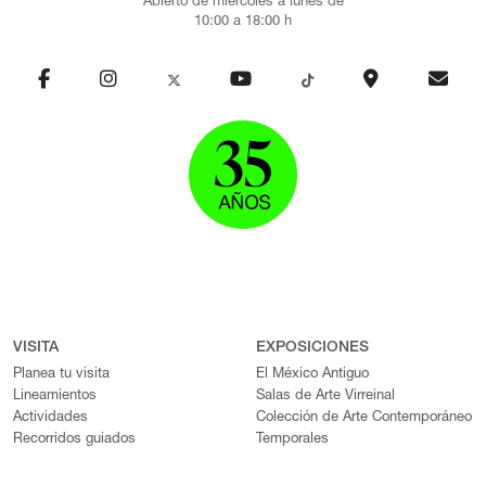
Abierto de miércoles a lunes de
10:00 a 18:00 h
VISITA
EXPOSICIONES
Planea tu visita
El México Antiguo
Lineamientos
Salas de Arte Virreinal
Actividades
Colección de Arte Contemporáneo
Recorridos guiados
Temporales