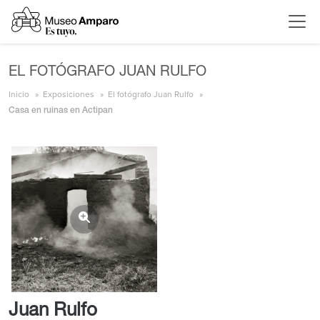
EL FOTÓGRAFO JUAN RULFO
Inicio
Exposiciones
El fotógrafo Juan Rulfo
Casa en ruinas en Actipan
Juan Rulfo