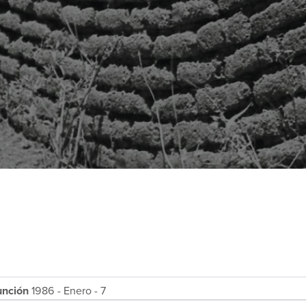
unción
1986 - Enero - 7