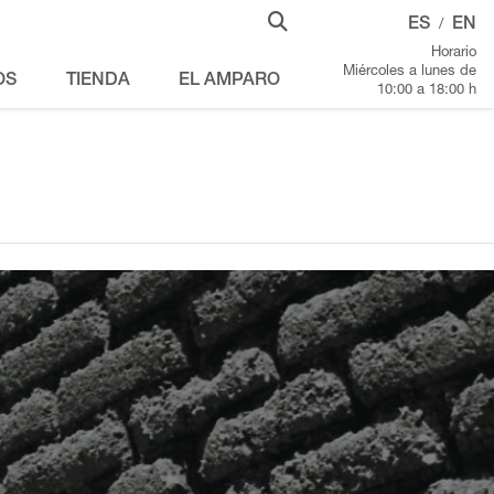
ES
EN
/
Horario
Miércoles a lunes de
OS
TIENDA
EL AMPARO
10:00 a 18:00 h