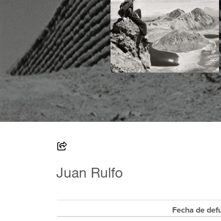
Juan Rulfo
Fecha de def