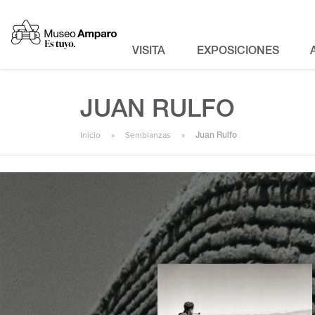
VISITA
EXPOSICIONES
JUAN RULFO
Inicio
Semblanzas
Juan Rulfo