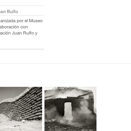
uan Rulfo
ganizada por el Museo
aboración con
ación Juan Rulfo y