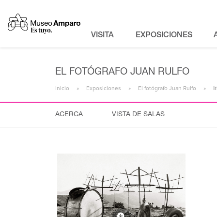
VISITA
EXPOSICIONES
EL FOTÓGRAFO JUAN RULFO
Inicio
Exposiciones
El fotógrafo Juan Rulfo
I
ACERCA
VISTA DE SALAS