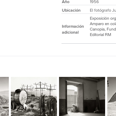
Año
1956
Ubicación
El fotógrafo J
Exposición or
Amparo en col
Información
Canopia, Fund
adicional
Editorial RM