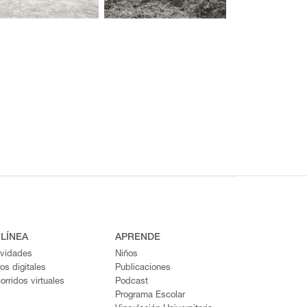
 LÍNEA
APRENDE
ividades
Niños
ros digitales
Publicaciones
orridos virtuales
Podcast
Programa Escolar