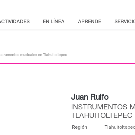
ACTIVIDADES
EN LÍNEA
APRENDE
SERVICI
nstrumentos musicales en Tlahuitoltepec
Juan Rulfo
INSTRUMENTOS M
TLAHUITOLTEPEC
Región
Tlahuitoltepe