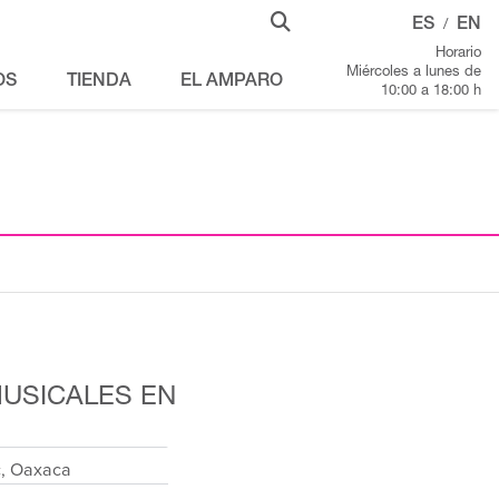
ES
EN
/
Horario
Miércoles a lunes de
OS
TIENDA
EL AMPARO
10:00 a 18:00 h
USICALES EN
c, Oaxaca