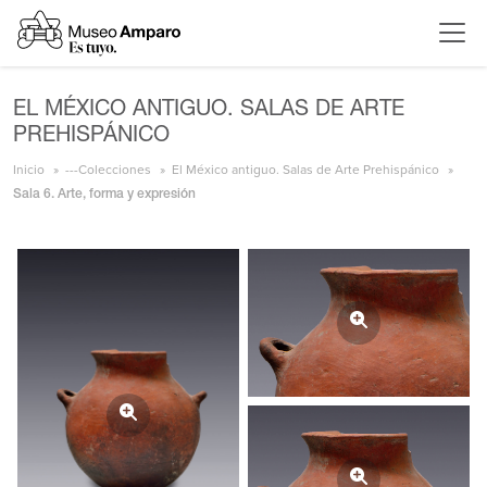
EL MÉXICO ANTIGUO. SALAS DE ARTE
PREHISPÁNICO
Inicio
---Colecciones
El México antiguo. Salas de Arte Prehispánico
Sala 6. Arte, forma y expresión