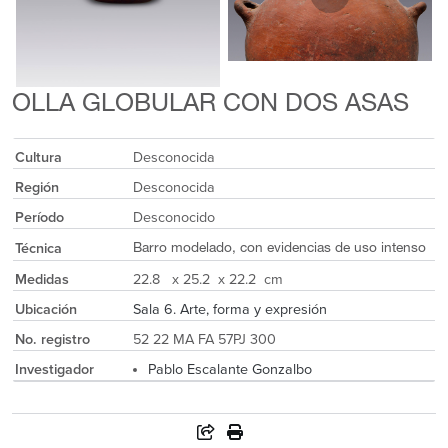
OLLA GLOBULAR CON DOS ASAS
Cultura
Desconocida
Región
Desconocida
Período
Desconocido
Técnica
Barro modelado, con evidencias de uso intenso
Medidas
22.8 x 25.2 x 22.2 cm
Ubicación
Sala 6. Arte, forma y expresión
No. registro
52 22 MA FA 57PJ 300
Investigador
Pablo Escalante Gonzalbo