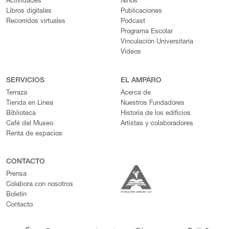
Actividades
Niños
Libros digitales
Publicaciones
Recorridos virtuales
Podcast
Programa Escolar
Vinculación Universitaria
Videos
SERVICIOS
EL AMPARO
Terraza
Acerca de
Tienda en Línea
Nuestros Fundadores
Biblioteca
Historia de los edificios
Café del Museo
Artistas y colaboradores
Renta de espacios
CONTACTO
Prensa
Colabora con nosotros
Boletín
Contacto