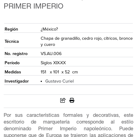
PRIMER IMPERIO
{
Región
¿México?
Chapa de granadillo, cedro rojo, cítricos, bronce
Técnica
y cuero
No. registro
VS.AU.006
Período
Siglos XIX-XX
Medidas
151 x 101 x 52 cm
Investigador
Gustavo Curiel
Por sus características formales y decorativas, este
escritorio de marquetería corresponde al estilo
denominado Primer Imperio napoleónico. Puede
suponerse que de Europa se trajeron las aplicaciones de