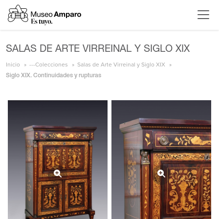
SALAS DE ARTE VIRREINAL Y SIGLO XIX
Inicio
---Colecciones
Salas de Arte Virreinal y Siglo XIX
Siglo XIX. Continuidades y rupturas