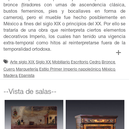
bronce (tiradores con urnas de ascendencia clásica,
bustos femeninos, pies y bocallaves en forma de
carneros), pero el mueble fue hecho posiblemente en
México a fines del siglo XIX o principios del XX. Por ello se
trataría de una obra que reinterpreta ciertos elementos
decorativos Imperio, los cuales han tenido una vigencia
extra-temporal como hitos al reinterpretarse fuera de la
temporalidad ortodoxa.
Arte siglo XIX
Siglo XX
Mobiliario
Escritorio
Cedro
Bronce
Cuero
Marquetería
Estilo Primer Imperio napoleónico
México
Madera
Ebanista
--Vista de salas--