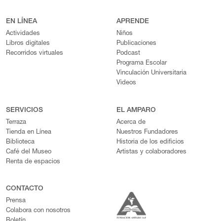
EN LÍNEA
APRENDE
Actividades
Niños
Libros digitales
Publicaciones
Recorridos virtuales
Podcast
Programa Escolar
Vinculación Universitaria
Videos
SERVICIOS
EL AMPARO
Terraza
Acerca de
Tienda en Línea
Nuestros Fundadores
Biblioteca
Historia de los edificios
Café del Museo
Artistas y colaboradores
Renta de espacios
CONTACTO
Prensa
Colabora con nosotros
Boletín