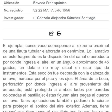
Ubicación
Bóveda Prehispánico
No. registro
52 22 MA FA 57PJ 1656
Investigador
Gonzalo Alejandro Sánchez Santiago
El ejemplar conservado corresponde al extremo proximal
de una flauta tubular elaborada en cerámica. Lo llamativo
de este fragmento es la disposición del canal o aeroducto
por donde ingresa el aire, en un ángulo aproximado de 45
grados, un detalle no muy usual en este tipo de
instrumentos. Esta sección fue decorada con la cabeza de
un ave, marcada por el pico y los ojos. El área de la boca,
perforación por donde ingresa el aire proveniente del
aeroducto, está protegida a ambos lados por paredes
colocadas al pastillaje; éstas figuran alas pegas al cuerpo
del ave. Tales aplicaciones también pudieron funcionar
para proteger el sonido del aire exterior. Además, tiene