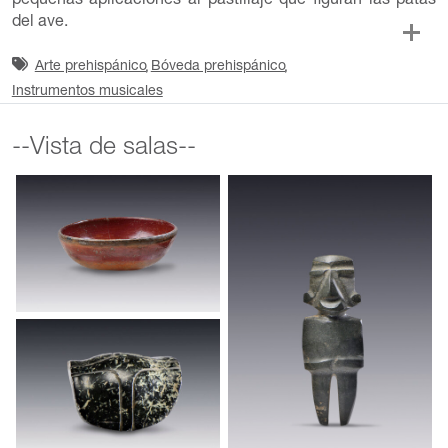
pequeñas aplicaciones al pastillaje que figuran las patas
del ave.
Arte prehispánico
Bóveda prehispánico
Instrumentos musicales
--Vista de salas--