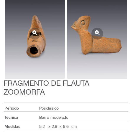
FRAGMENTO DE FLAUTA
ZOOMORFA
Período
Posclásico
Técnica
Barro modelado
Medidas
5.2 x 2.8 x 6.6 cm