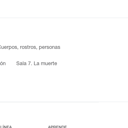
Cuerpos, rostros, personas
ión
Sala 7. La muerte
 LÍNEA
APRENDE