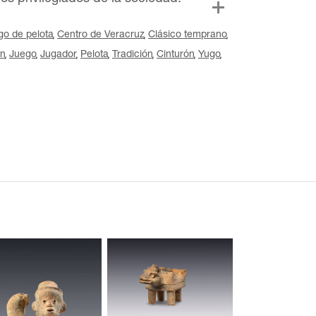
go de pelota
Centro de Veracruz
Clásico temprano
ón
Juego
Jugador
Pelota
Tradición
Cinturón
Yugo