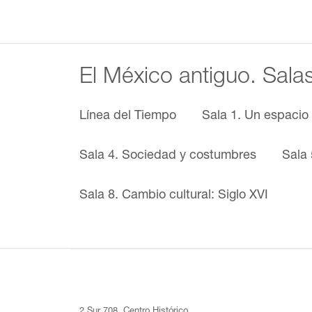
El México antiguo. Sala
Línea del Tiempo
Sala 1. Un espacio
Sala 4. Sociedad y costumbres
Sala 
Sala 8. Cambio cultural: Siglo XVI
2 Sur 708, Centro Histórico,