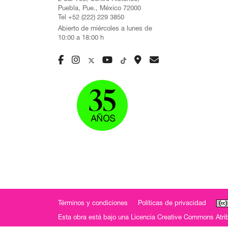
Puebla, Pue., México 72000
Tel +52 (222) 229 3850
Abierto de miércoles a lunes de
10:00 a 18:00 h
Términos y condiciones
Políticas de privacidad
Esta obra está bajo una
Licencia Creative Commons Atrib