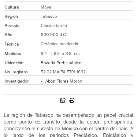
Cultura
Maya
Región
Tabasco
Período
Clásico tardío
Año
600-900 d.C.
Técnica
Cerámica moldeada
Medidas
9.4 x 8.3 x 3.6 cm
Ubicación
Bóveda Prehispánico
No. registro
52 22 MA FA 57PJ 1632
Investigador
Aban Flores Morán
La región de Tabasco ha desempeñado un papel crucial
como punto de tránsito desde la época prehispánica,
conectando el sureste de México con el centro del país. A
lo largo de los períodos Preclásico, Epiclásico y