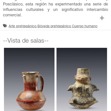
Posclásico, esta región ha experimentado una serie de
influencias culturales y un significativo intercambio
comercial.
Arte prehispánico
Bóveda prehispánico
Cuerpo humano
--Vista de salas--