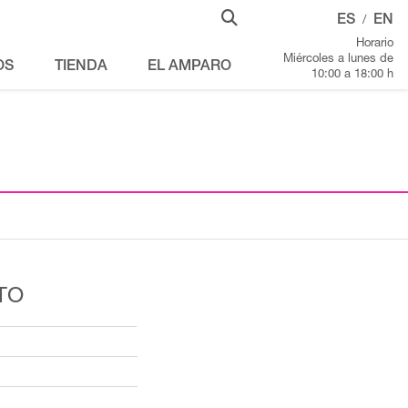
ES
EN
/
Horario
Miércoles a lunes de
OS
TIENDA
EL AMPARO
10:00 a 18:00 h
TO
.