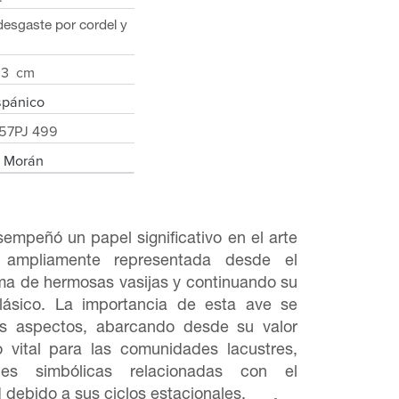
 desgaste por cordel y
4.3 cm
spánico
57PJ 499
s Morán
sempeñó un papel significativo en el arte
 ampliamente representada desde el
rma de hermosas vasijas y continuando su
lásico. La importancia de esta ave se
es aspectos, abarcando desde su valor
vital para las comunidades lacustres,
nes simbólicas relacionadas con el
ad debido a sus ciclos estacionales.