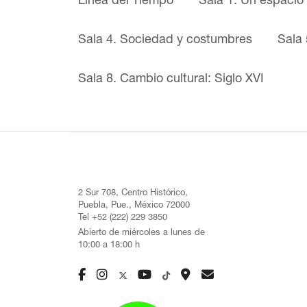
Línea del Tiempo
Sala 1. Un espacio
Sala 4. Sociedad y costumbres
Sala 
Sala 8. Cambio cultural: Siglo XVI
2 Sur 708, Centro Histórico,
Puebla, Pue., México 72000
Tel +52 (222) 229 3850
Abierto de miércoles a lunes de
10:00 a 18:00 h