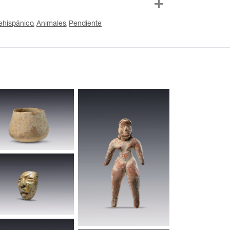
ehispánico
Animales
Pendiente