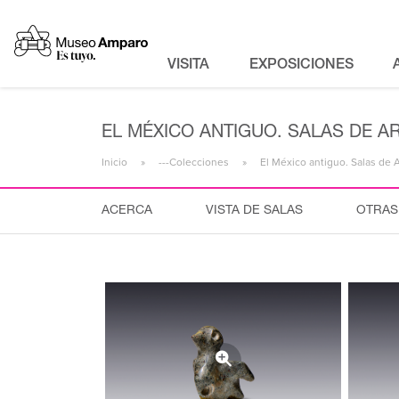
VISITA
EXPOSICIONES
EL MÉXICO ANTIGUO. SALAS DE A
Inicio
---Colecciones
El México antiguo. Salas de 
ACERCA
VISTA DE SALAS
OTRAS