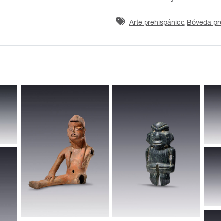
Arte prehispánico
Bóveda pr