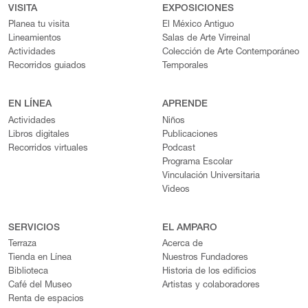
VISITA
EXPOSICIONES
Planea tu visita
El México Antiguo
Lineamientos
Salas de Arte Virreinal
Actividades
Colección de Arte Contemporáneo
Recorridos guiados
Temporales
EN LÍNEA
APRENDE
Actividades
Niños
Libros digitales
Publicaciones
Recorridos virtuales
Podcast
Programa Escolar
Vinculación Universitaria
Videos
SERVICIOS
EL AMPARO
Terraza
Acerca de
Tienda en Línea
Nuestros Fundadores
Biblioteca
Historia de los edificios
Café del Museo
Artistas y colaboradores
Renta de espacios