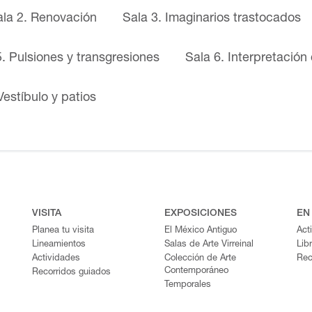
ala 2. Renovación
Sala 3. Imaginarios trastocados
5. Pulsiones y transgresiones
Sala 6. Interpretación 
Vestíbulo y patios
VISITA
EXPOSICIONES
EN
Planea tu visita
El México Antiguo
Act
Lineamientos
Salas de Arte Virreinal
Lib
Actividades
Colección de Arte
Rec
Contemporáneo
Recorridos guiados
Temporales