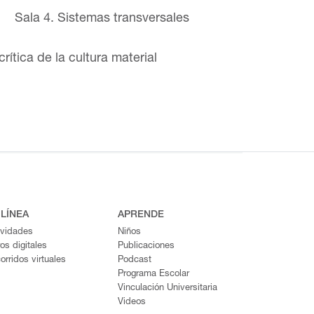
Sala 4. Sistemas transversales
crítica de la cultura material
 LÍNEA
APRENDE
ividades
Niños
ros digitales
Publicaciones
orridos virtuales
Podcast
Programa Escolar
Vinculación Universitaria
Videos