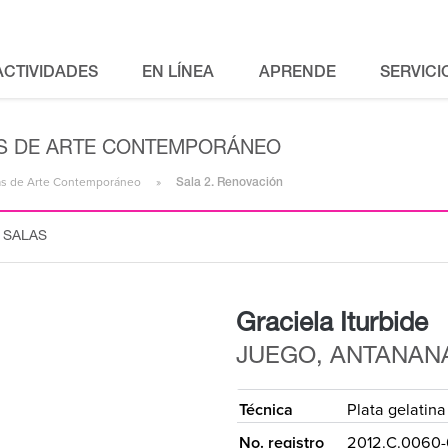
ACTIVIDADES
EN LÍNEA
APRENDE
SERVICI
LAS DE ARTE CONTEMPORÁNEO
alas de Arte Contemporáneo
Sala 2. Renovación
 SALAS
Graciela Iturbide
JUEGO, ANTANAN
Técnica
Plata gelatina
No. registro
2012.C.0060