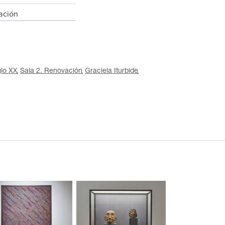
ación
glo XX
Sala 2. Renovación
Graciela Iturbide