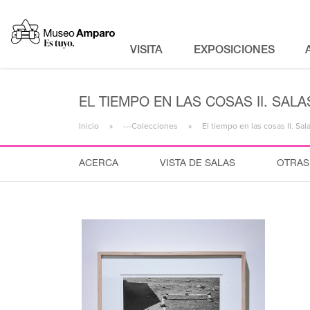
VISITA
EXPOSICIONES
EL TIEMPO EN LAS COSAS II. SA
Inicio
---Colecciones
El tiempo en las cosas II. S
ACERCA
VISTA DE SALAS
OTRAS