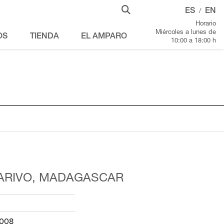
ES
EN
/
Horario
Miércoles a lunes de
OS
TIENDA
EL AMPARO
10:00 a 18:00 h
ARIVO, MADAGASCAR
-008