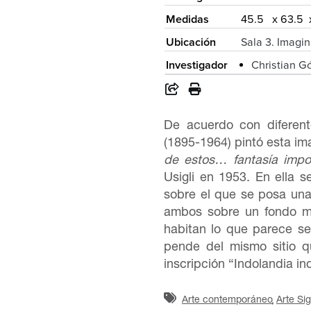
Medidas
45.5 x 63.5 
Ubicación
Sala 3. Imagin
Investigador
Christian 
De acuerdo con diferente
(1895-1964) pintó esta im
de estos… fantasía impol
Usigli en 1953. En ella s
sobre el que se posa una 
ambos sobre un fondo mi
habitan lo que parece s
pende del mismo sitio q
inscripción “Indolandia ind
Arte contemporáneo
Arte Si