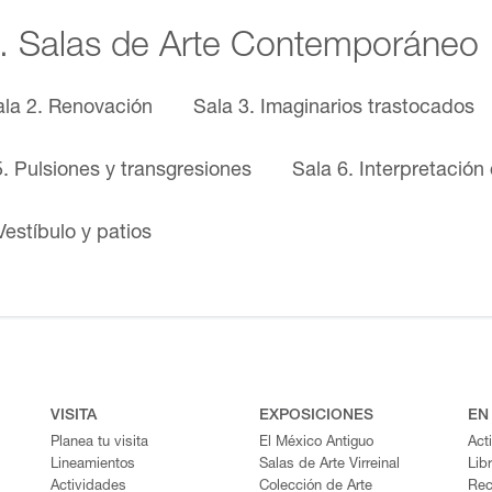
II. Salas de Arte Contemporáneo
ala 2. Renovación
Sala 3. Imaginarios trastocados
5. Pulsiones y transgresiones
Sala 6. Interpretación 
Vestíbulo y patios
VISITA
EXPOSICIONES
EN
Planea tu visita
El México Antiguo
Act
Lineamientos
Salas de Arte Virreinal
Lib
Actividades
Colección de Arte
Rec