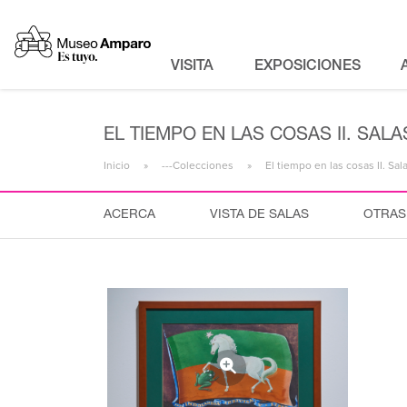
VISITA
EXPOSICIONES
EL TIEMPO EN LAS COSAS II. SA
Inicio
---Colecciones
El tiempo en las cosas II. S
ACERCA
VISTA DE SALAS
OTRAS