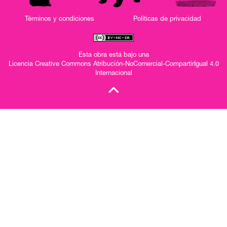
Términos y condiciones
Políticas de privacidad
Esta obra está bajo una
Licencia Creative Commons Atribución-NoComercial-CompartirIgual 4.0
Internacional