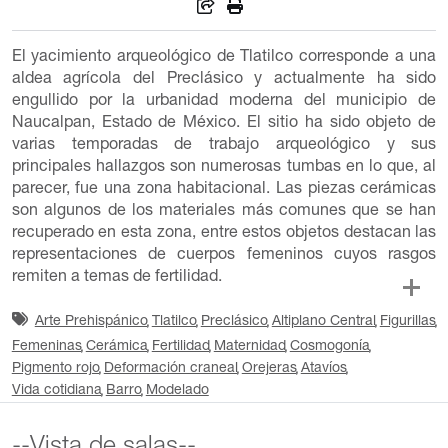
El yacimiento arqueológico de Tlatilco corresponde a una
aldea agrícola del Preclásico y actualmente ha sido
engullido por la urbanidad moderna del municipio de
Naucalpan, Estado de México. El sitio ha sido objeto de
varias temporadas de trabajo arqueológico y sus
principales hallazgos son numerosas tumbas en lo que, al
parecer, fue una zona habitacional. Las piezas cerámicas
son algunos de los materiales más comunes que se han
recuperado en esta zona, entre estos objetos destacan las
representaciones de cuerpos femeninos cuyos rasgos
remiten a temas de fertilidad.
Arte Prehispánico
Tlatilco
Preclásico
Altiplano Central
Figurillas
Femeninas
Cerámica
Fertilidad
Maternidad
Cosmogonía
Pigmento rojo
Deformación craneal
Orejeras
Atavíos
Vida cotidiana
Barro
Modelado
--Vista de salas--