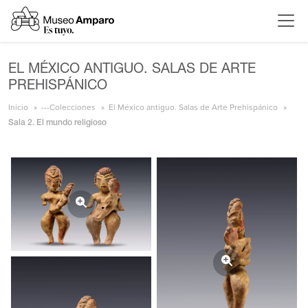
EL MÉXICO ANTIGUO. SALAS DE ARTE
PREHISPÁNICO
Inicio
---Colecciones
El México antiguo. Salas de Arte Prehispánico
Sala 2. El mundo religioso