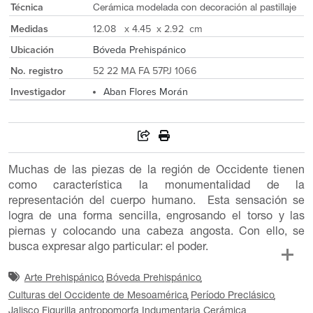
Técnica
Cerámica modelada con decoración al pastillaje
Medidas
12.08 x 4.45 x 2.92 cm
Ubicación
Bóveda Prehispánico
No. registro
52 22 MA FA 57PJ 1066
Investigador
Aban Flores Morán
Muchas de las piezas de la región de Occidente tienen
como característica la monumentalidad de la
representación del cuerpo humano. Esta sensación se
logra de una forma sencilla, engrosando el torso y las
piernas y colocando una cabeza angosta. Con ello, se
busca expresar algo particular: el poder.
Arte Prehispánico
Bóveda Prehispánico
Culturas del Occidente de Mesoamérica
Período Preclásico
Jalisco
Figurilla antropomorfa
Indumentaria
Cerámica