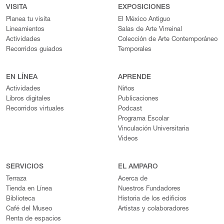
VISITA
EXPOSICIONES
Planea tu visita
El México Antiguo
Lineamientos
Salas de Arte Virreinal
Actividades
Colección de Arte Contemporáneo
Recorridos guiados
Temporales
EN LÍNEA
APRENDE
Actividades
Niños
Libros digitales
Publicaciones
Recorridos virtuales
Podcast
Programa Escolar
Vinculación Universitaria
Videos
SERVICIOS
EL AMPARO
Terraza
Acerca de
Tienda en Línea
Nuestros Fundadores
Biblioteca
Historia de los edificios
Café del Museo
Artistas y colaboradores
Renta de espacios