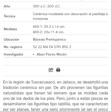
Año
300 a.C.-300 d.C.
Cerámica modelada con decoración al pastillaje e
Técnica
incisiones
850-1: 25.3 x 14 cm.
Medidas
850-2: 23x 11.8 cm.
Ubicación
Bóveda Prehispánico
No. registro
52 22 MA FA 57PJ 850 2
Investigador
Aban Flores Morán
En la región de Tuxcacuesco, en Jalisco, se desarrolló una
tradición cerámica sin par. De ahí provienen las figurillas
naturalistas que tienen tal esmero que se moldea cada
uno de los dedos de los pies. Pero, junto a estas piezas se
desarrollaron las figurillas tipo tablilla, que se caracterizan
por ser planas, tener una nariz prominente (al ser el único