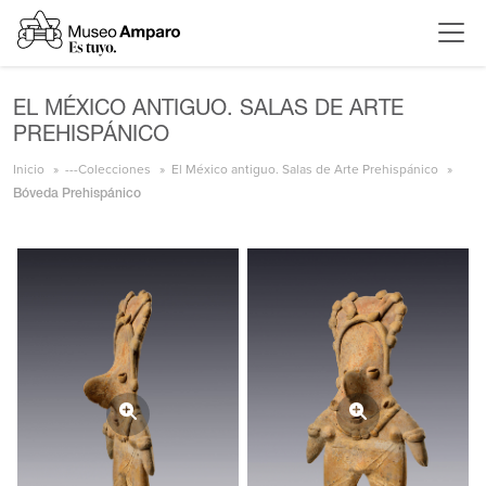
EL MÉXICO ANTIGUO. SALAS DE ARTE
PREHISPÁNICO
Inicio
---Colecciones
El México antiguo. Salas de Arte Prehispánico
Bóveda Prehispánico