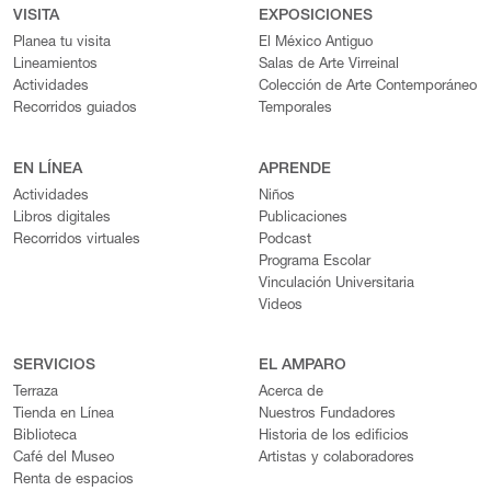
VISITA
EXPOSICIONES
Planea tu visita
El México Antiguo
Lineamientos
Salas de Arte Virreinal
Actividades
Colección de Arte Contemporáneo
Recorridos guiados
Temporales
EN LÍNEA
APRENDE
Actividades
Niños
Libros digitales
Publicaciones
Recorridos virtuales
Podcast
Programa Escolar
Vinculación Universitaria
Videos
SERVICIOS
EL AMPARO
Terraza
Acerca de
Tienda en Línea
Nuestros Fundadores
Biblioteca
Historia de los edificios
Café del Museo
Artistas y colaboradores
Renta de espacios