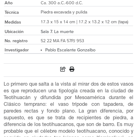
Año
Ca. 300 a.C.-600 d.C.
Técnica
Piedra excavada y pulida
Medidas
17.3 x 15 x 14 cm | 17.2 x 13.2 x 12 cm (tapa)
Ubicación
Sala 7. La muerte
No. registro
52 22 MA FA 57PJ 953
Investigador
Pablo Escalante Gonzalbo
Lo primero que salta a la vista al mirar dos de estos vasos
es que reproducen una tipología creada en la ciudad de
Teotihuacán y difundida por Mesoamérica durante el
Clásico temprano: el vaso trípode con tapadera, de
paredes rectas y fondo plano. La gran diferencia, por
supuesto, es que se trata de recipientes de piedra, a
diferencia de los teotihuacanos, que son de barro. Es muy
probable que el célebre modelo teotihuacano, conocido y