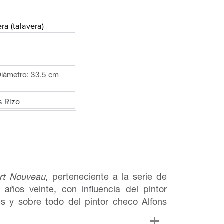
ra (talavera)
 Diámetro: 33.5 cm
 Rizo
rt Nouveau
, perteneciente a la serie de
 años veinte, con influencia del pintor
s y sobre todo del pintor checo Alfons