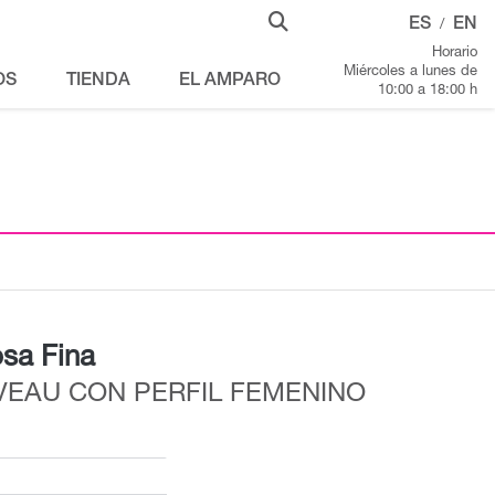
ES
EN
/
Horario
Miércoles a lunes de
OS
TIENDA
EL AMPARO
10:00 a 18:00 h
osa Fina
VEAU CON PERFIL FEMENINO