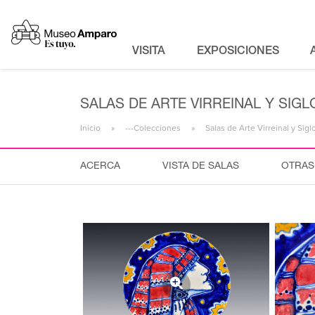
VISITA
EXPOSICIONES
SALAS DE ARTE VIRREINAL Y SIGLO
Inicio
---Colecciones
Salas de Arte Virreinal y Sigl
ACERCA
VISTA DE SALAS
OTRAS