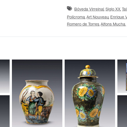
Bóveda Virreinal
Siglo XX
Ta
Polícroma
Art Nouveau
Enrique 
Romero de Torres
Alfons Mucha