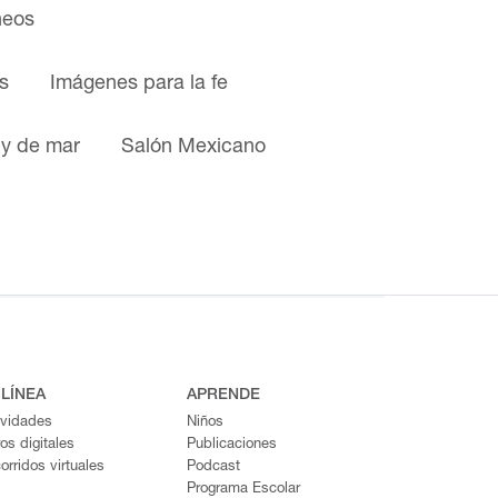
neos
s
Imágenes para la fe
 y de mar
Salón Mexicano
 LÍNEA
APRENDE
ividades
Niños
ros digitales
Publicaciones
orridos virtuales
Podcast
Programa Escolar