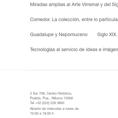
Miradas amplias al Arte Virreinal y del Si
Comedor. La colección, entre lo particul
Guadalupe y Nepomuceno
Siglo XIX
Tecnologías al servicio de ideas e imáge
2 Sur 708, Centro Histórico,
Puebla, Pue., México 72000
Tel +52 (222) 229 3850
Abierto de miércoles a lunes de
10:00 a 18:00 h