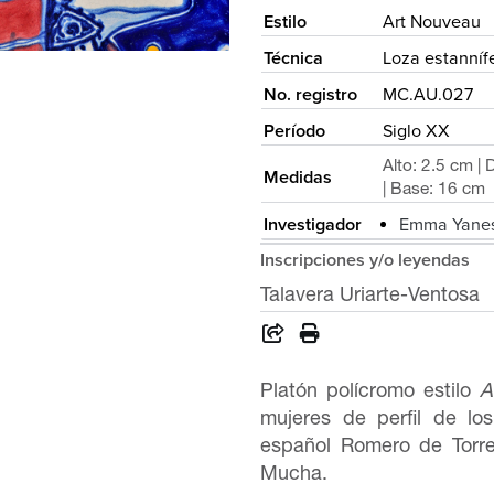
Estilo
Art Nouveau
Técnica
Loza estannífe
No. registro
MC.AU.027
Período
Siglo XX
Alto: 2.5 cm |
Medidas
| Base: 16 cm
Investigador
Emma Yanes
Inscripciones y/o leyendas
Talavera Uriarte-Ventosa
Platón polícromo estilo
A
mujeres de perfil de los
español Romero de Torre
Mucha.