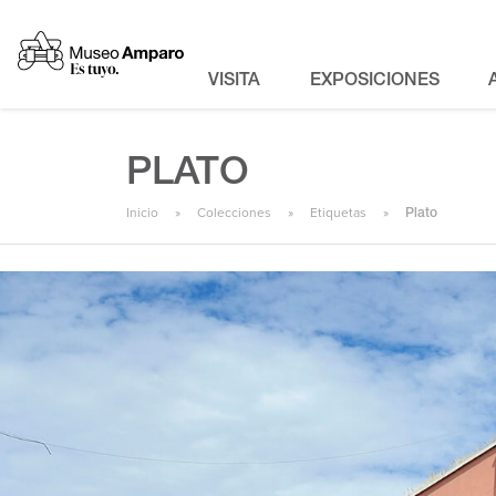
VISITA
EXPOSICIONES
PLATO
Inicio
Colecciones
Etiquetas
Plato