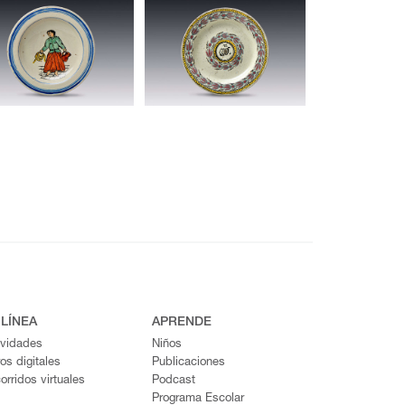
 LÍNEA
APRENDE
ividades
Niños
ros digitales
Publicaciones
orridos virtuales
Podcast
Programa Escolar