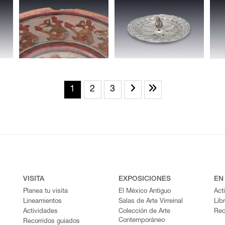
1
2
3
VISITA
EXPOSICIONES
EN
Planea tu visita
El México Antiguo
Act
Lineamientos
Salas de Arte Virreinal
Lib
Actividades
Colección de Arte
Rec
Contemporáneo
Recorridos guiados