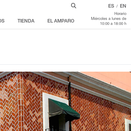
ES
EN
/
Horario
Miércoles a lunes de
OS
TIENDA
EL AMPARO
10:00 a 18:00 h