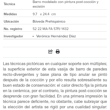
Barro modelado con pintura post-cocción y
Técnica
excisión
Medidas
9.7 x 24.4 cm
Ubicación
Bóveda Prehispánico
No. registro
52 22 MA FA 57PJ 1432
Investigador
Verónica Hernández Díaz
Las técnicas pictóricas en cualquier soporte son múltiples;
la superficie exterior de esta vasija de barro de paredes
recto-divergentes y base plana de tipo anular se pintó
después de la cocción y por ello resulta sobresaliente su
buen estado de conservación: el calor directo fija la pintura
en la cerámica, por el contrario, la pintura post-cocción se
desprende con gran facilidad. En una primera impresión la
técnica parece deficiente, no obstante, cabe subrayar que
la elección del artista se rigió por una cualidad singular: