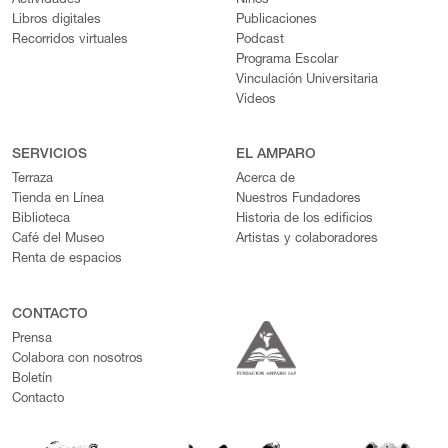
Actividades
Niños
Libros digitales
Publicaciones
Recorridos virtuales
Podcast
Programa Escolar
Vinculación Universitaria
Videos
SERVICIOS
EL AMPARO
Terraza
Acerca de
Tienda en Línea
Nuestros Fundadores
Biblioteca
Historia de los edificios
Café del Museo
Artistas y colaboradores
Renta de espacios
CONTACTO
Prensa
Colabora con nosotros
Boletín
Contacto