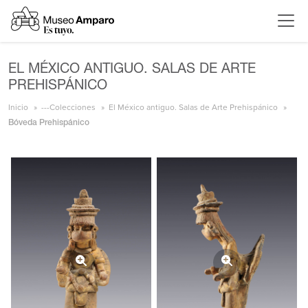
EL MÉXICO ANTIGUO. SALAS DE ARTE
PREHISPÁNICO
Inicio
---Colecciones
El México antiguo. Salas de Arte Prehispánico
Bóveda Prehispánico