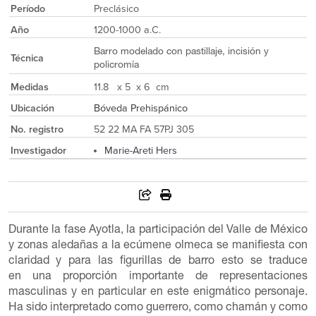
Período
Preclásico
Año
1200-1000 a.C.
Barro modelado con pastillaje, incisión y
Técnica
policromía
Medidas
11.8 x 5 x 6 cm
Ubicación
Bóveda Prehispánico
No. registro
52 22 MA FA 57PJ 305
Investigador
Marie-Areti Hers
Durante la fase Ayotla, la participación del Valle de México
y zonas aledañas a la ecúmene olmeca se manifiesta con
claridad y para las figurillas de barro esto se traduce
en una proporción importante de representaciones
masculinas y en particular en este enigmático personaje.
Ha sido interpretado como guerrero, como chamán y como