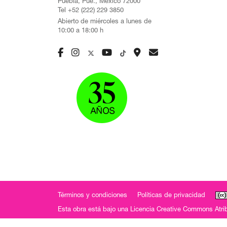
Puebla, Pue., México 72000
Tel +52 (222) 229 3850
Abierto de miércoles a lunes de
10:00 a 18:00 h
Términos y condiciones
Políticas de privacidad
Esta obra está bajo una
Licencia Creative Commons Atrib