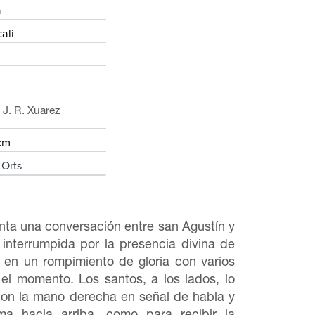
a
ali
 J. R. Xuarez
cm
 Orts
enta una conversación entre san Agustín y
interrumpida por la presencia divina de
en un rompimiento de gloria con varios
 el momento. Los santos, a los lados, lo
 con la mano derecha en señal de habla y