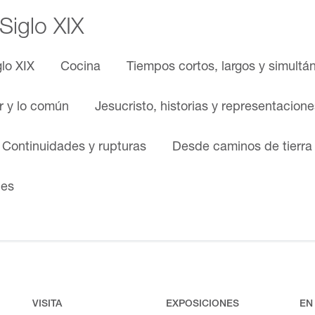
 Siglo XIX
glo XIX
Cocina
Tiempos cortos, largos y simultá
ar y lo común
Jesucristo, historias y representacione
. Continuidades y rupturas
Desde caminos de tierra
nes
VISITA
EXPOSICIONES
EN