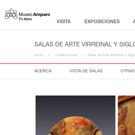
VISITA
EXPOSICIONES
SALAS DE ARTE VIRREINAL Y SIGLO
Inicio
---Colecciones
Salas de Arte Virreinal y Sigl
ACERCA
VISTA DE SALAS
OTRAS