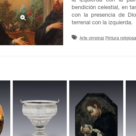
la izquierda con la pal
bendición celestial, en t
con la presencia de Di
terrenal con la izquierda.
Arte virreinal
Pintura religios