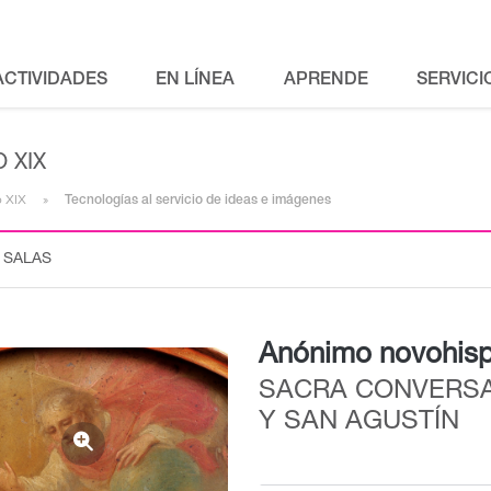
ACTIVIDADES
EN LÍNEA
APRENDE
SERVICI
 XIX
o XIX
Tecnologías al servicio de ideas e imágenes
 SALAS
Anónimo novohis
SACRA CONVERSA
Y SAN AGUSTÍN
{