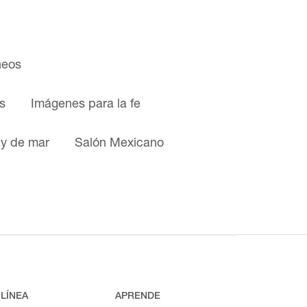
neos
s
Imágenes para la fe
 y de mar
Salón Mexicano
 LÍNEA
APRENDE