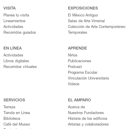
VISITA
EXPOSICIONES
Planea tu visita
El México Antiguo
Lineamientos
Salas de Arte Virreinal
Actividades
Colección de Arte Contemporáneo
Recorridos guiados
Temporales
EN LÍNEA
APRENDE
Actividades
Niños
Libros digitales
Publicaciones
Recorridos virtuales
Podcast
Programa Escolar
Vinculación Universitaria
Videos
SERVICIOS
EL AMPARO
Terraza
Acerca de
Tienda en Línea
Nuestros Fundadores
Biblioteca
Historia de los edificios
Café del Museo
Artistas y colaboradores