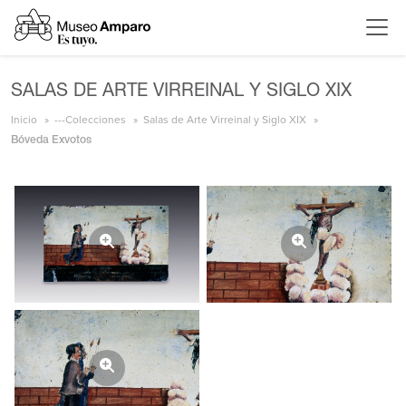
SALAS DE ARTE VIRREINAL Y SIGLO XIX
Inicio
---Colecciones
Salas de Arte Virreinal y Siglo XIX
Bóveda Exvotos