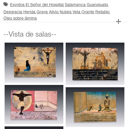
Exvotos
El Señor del Hospital
Salamanca
Guanajuato
Desgracia
Herida
Grave
Alivio
Nubes
Vela
Orante
Retablo
Óleo sobre lámina
--Vista de salas--