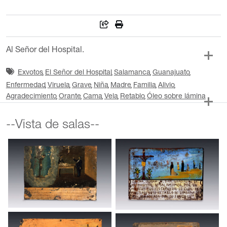
Al Señor del Hospital.
Exvotos
El Señor del Hospital
Salamanca
Guanajuato
Enfermedad
Viruela
Grave
Niña
Madre
Familia
Alivio
Agradecimiento
Orante
Cama
Vela
Retablo
Óleo sobre lámina
--Vista de salas--