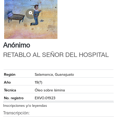
Anónimo
RETABLO AL SEÑOR DEL HOSPITAL
{
Región
Salamanca, Guanajuato
Año
19(?)
Técnica
Óleo sobre lámina
No. registro
EXVO.01923
Inscripciones y/o leyendas
Transcripción: