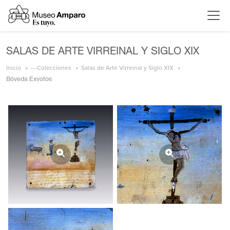
SALAS DE ARTE VIRREINAL Y SIGLO XIX
Inicio
---Colecciones
Salas de Arte Virreinal y Siglo XIX
Bóveda Exvotos