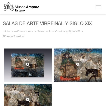
SALAS DE ARTE VIRREINAL Y SIGLO XIX
Inicio
---Colecciones
Salas de Arte Virreinal y Siglo XIX
Bóveda Exvotos