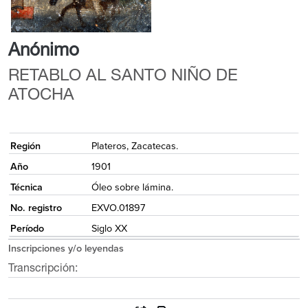
Anónimo
RETABLO AL SANTO NIÑO DE
ATOCHA
{
Región
Plateros, Zacatecas.
Año
1901
Técnica
Óleo sobre lámina.
No. registro
EXVO.01897
Período
Siglo XX
Inscripciones y/o leyendas
Transcripción: