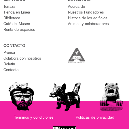
SERVICIOS
EL AMPARO
Terraza
Acerca de
Tienda en Línea
Nuestros Fundadores
Biblioteca
Historia de los edificios
Café del Museo
Artistas y colaboradores
Renta de espacios
CONTACTO
Prensa
Colabora con nosotros
Boletín
Contacto
Términos y condiciones
Políticas de privacidad