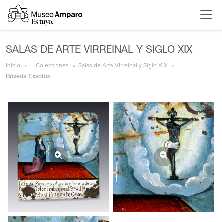
SALAS DE ARTE VIRREINAL Y SIGLO XIX
Inicio
---Colecciones
Salas de Arte Virreinal y Siglo XIX
Bóveda Exvotos