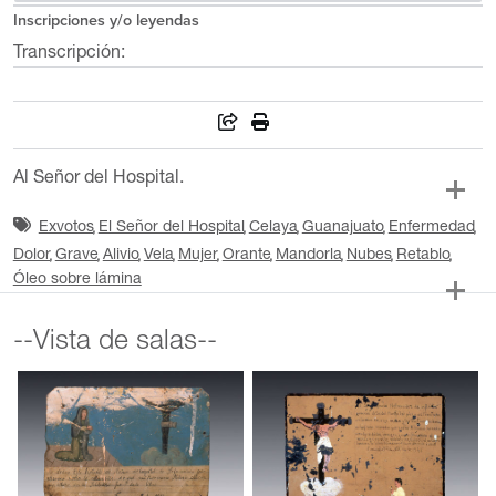
Inscripciones y/o leyendas
Transcripción:
Al Señor del Hospital.
Exvotos
El Señor del Hospital
Celaya
Guanajuato
Enfermedad
Dolor
Grave
Alivio
Vela
Mujer
Orante
Mandorla
Nubes
Retablo
Óleo sobre lámina
--Vista de salas--