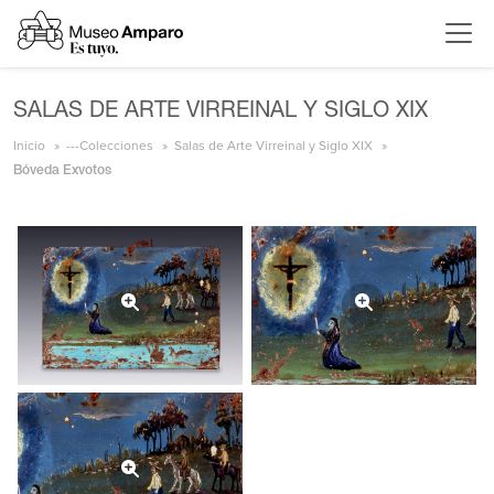
SALAS DE ARTE VIRREINAL Y SIGLO XIX
Inicio
---Colecciones
Salas de Arte Virreinal y Siglo XIX
Bóveda Exvotos