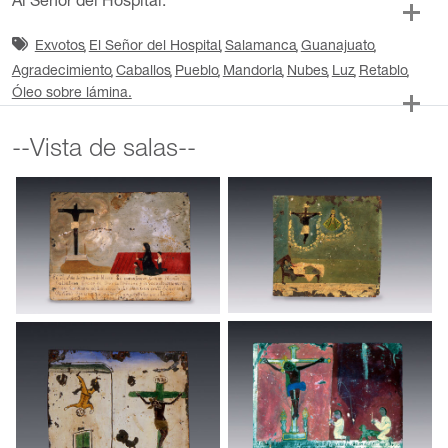
Al Señor del Hospital.
Exvotos
El Señor del Hospital
Salamanca
Guanajuato
Agradecimiento
Caballos
Pueblo
Mandorla
Nubes
Luz
Retablo
Óleo sobre lámina.
--Vista de salas--