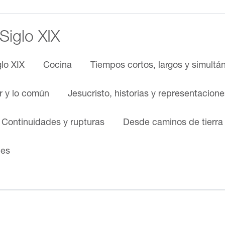
 Siglo XIX
glo XIX
Cocina
Tiempos cortos, largos y simultá
ar y lo común
Jesucristo, historias y representacione
. Continuidades y rupturas
Desde caminos de tierra
nes