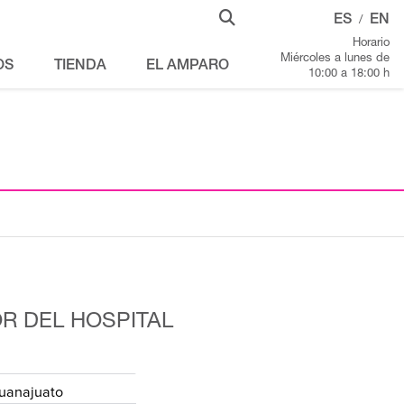
ES
EN
/
Horario
Miércoles a lunes de
OS
TIENDA
EL AMPARO
10:00 a 18:00 h
R DEL HOSPITAL
uanajuato