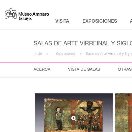
VISITA
EXPOSICIONES
SALAS DE ARTE VIRREINAL Y SIGLO
Inicio
---Colecciones
Salas de Arte Virreinal y Sigl
ACERCA
VISTA DE SALAS
OTRAS