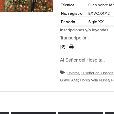
Técnica
Óleo sobre lá
No. registro
EXVO.01712
Período
Siglo XX
Inscripciones y/o leyendas
Transcripción:
Al Señor del Hospital.
Exvotos
El Señor del Hospita
Grave
Altar
Flores
Vela
Nubes
R