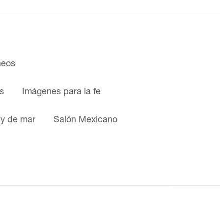
neos
s
Imágenes para la fe
 y de mar
Salón Mexicano