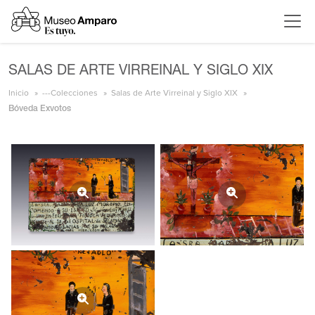
SALAS DE ARTE VIRREINAL Y SIGLO XIX
Inicio
---Colecciones
Salas de Arte Virreinal y Siglo XIX
Bóveda Exvotos