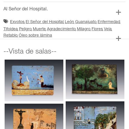
Al Señor del Hospital.
Exvotos
El Señor del Hospital
León
Guanajuato
Enfermedad
Tifoidea
Peligro
Muerte
Agradecimiento
Milagro
Flores
Vela
Retablo
Óleo sobre lámina
--Vista de salas--