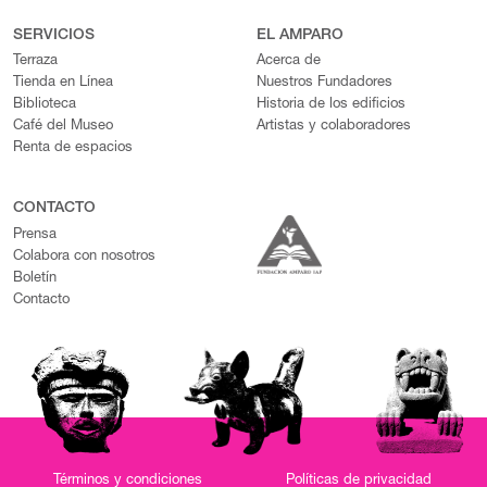
SERVICIOS
EL AMPARO
Terraza
Acerca de
Tienda en Línea
Nuestros Fundadores
Biblioteca
Historia de los edificios
Café del Museo
Artistas y colaboradores
Renta de espacios
CONTACTO
Prensa
Colabora con nosotros
Boletín
Contacto
Términos y condiciones
Políticas de privacidad