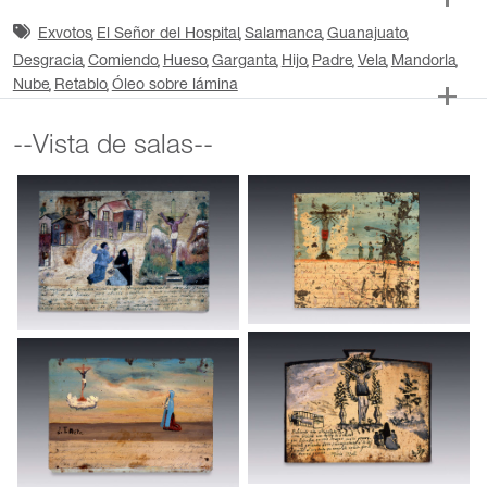
Exvotos
El Señor del Hospital
Salamanca
Guanajuato
Desgracia
Comiendo
Hueso
Garganta
Hijo
Padre
Vela
Mandorla
Nube
Retablo
Óleo sobre lámina
--Vista de salas--