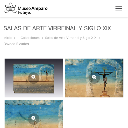
SALAS DE ARTE VIRREINAL Y SIGLO XIX
Inicio
---Colecciones
Salas de Arte Virreinal y Siglo XIX
Bóveda Exvotos