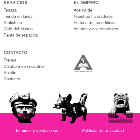
SERVICIOS
EL AMPARO
Terraza
Acerca de
Tienda en Línea
Nuestros Fundadores
Biblioteca
Historia de los edificios
Café del Museo
Artistas y colaboradores
Renta de espacios
CONTACTO
Prensa
Colabora con nosotros
Boletín
Contacto
Términos y condiciones
Políticas de privacidad