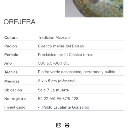
OREJERA
Cultura
Tradición Mezcala
Región
Cuenca media del Balsas
Período
Preclásico tardío-Clásico tardío
Año
500 a.C.-900 d.C.
Técnica
Piedra verde desgastada, perforada y pulida
Medidas
2 x 6.5 cm (diámetro)
Ubicación
Sala 7. La muerte
No. registro
52 22 MA FA 57PJ 428
Investigador
Pablo Escalante Gonzalbo