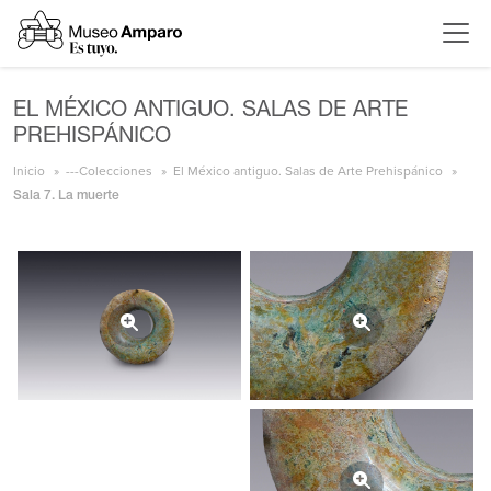
EL MÉXICO ANTIGUO. SALAS DE ARTE
PREHISPÁNICO
Inicio
---Colecciones
El México antiguo. Salas de Arte Prehispánico
Sala 7. La muerte