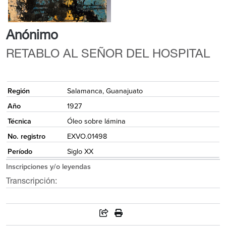
Anónimo
RETABLO AL SEÑOR DEL HOSPITAL
{
Región
Salamanca, Guanajuato
Año
1927
Técnica
Óleo sobre lámina
No. registro
EXVO.01498
Período
Siglo XX
Inscripciones y/o leyendas
Transcripción: