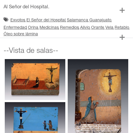
Al Señor del Hospital.
Exvotos
El Señor del Hospital
Salamanca
Guanajuato
Enfermedad
Orina
Medicinas
Remedios
Alivio
Orante
Vela
Retablo
Óleo sobre lámina
--Vista de salas--