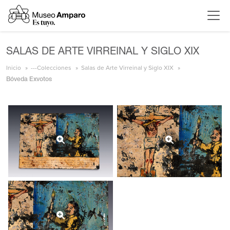
SALAS DE ARTE VIRREINAL Y SIGLO XIX
Inicio
---Colecciones
Salas de Arte Virreinal y Siglo XIX
Bóveda Exvotos