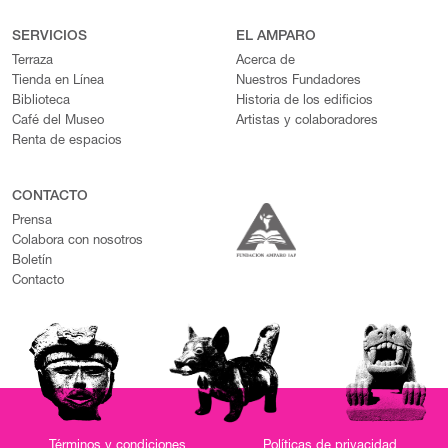
SERVICIOS
EL AMPARO
Terraza
Acerca de
Tienda en Línea
Nuestros Fundadores
Biblioteca
Historia de los edificios
Café del Museo
Artistas y colaboradores
Renta de espacios
CONTACTO
Prensa
Colabora con nosotros
Boletín
Contacto
Términos y condiciones
Políticas de privacidad