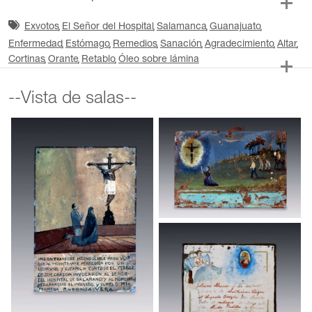
Exvotos
El Señor del Hospital
Salamanca
Guanajuato
Enfermedad
Estómago
Remedios
Sanación
Agradecimiento
Altar
Cortinas
Orante
Retablo
Óleo sobre lámina
--Vista de salas--