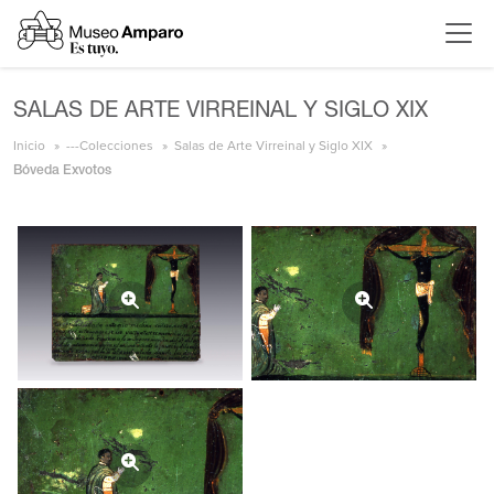
SALAS DE ARTE VIRREINAL Y SIGLO XIX
Inicio
---Colecciones
Salas de Arte Virreinal y Siglo XIX
Bóveda Exvotos