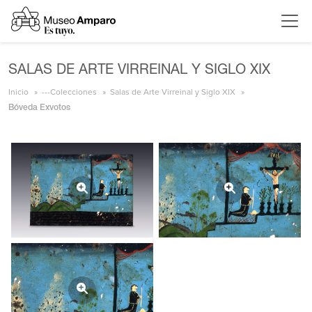
SALAS DE ARTE VIRREINAL Y SIGLO XIX
Inicio
---Colecciones
Salas de Arte Virreinal y Siglo XIX
Bóveda Exvotos