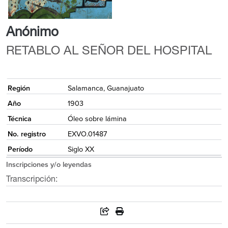
Anónimo
RETABLO AL SEÑOR DEL HOSPITAL
{
Región
Salamanca, Guanajuato
Año
1903
Técnica
Óleo sobre lámina
No. registro
EXVO.01487
Período
Siglo XX
Inscripciones y/o leyendas
Transcripción: