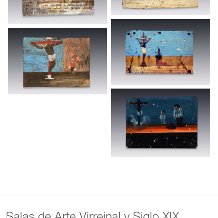
Salas de Arte Virreinal y Siglo XIX