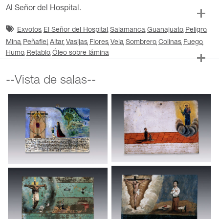
Al Señor del Hospital.
Exvotos
El Señor del Hospital
Salamanca
Guanajuato
Peligro
Mina
Peñafiel
Altar
Vasijas
Flores
Vela
Sombrero
Colinas
Fuego
Humo
Retablo
Óleo sobre lámina
--Vista de salas--