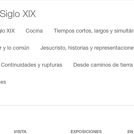
 Siglo XIX
glo XIX
Cocina
Tiempos cortos, largos y simultá
ar y lo común
Jesucristo, historias y representacione
. Continuidades y rupturas
Desde caminos de tierra
nes
VISITA
EXPOSICIONES
EN