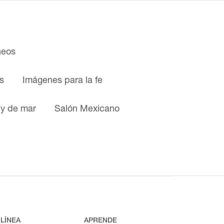
neos
s
Imágenes para la fe
 y de mar
Salón Mexicano
 LÍNEA
APRENDE