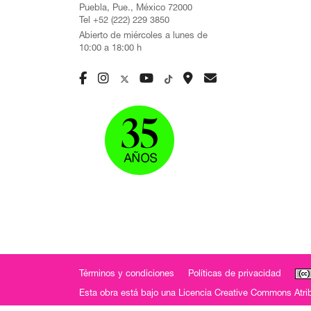
Puebla, Pue., México 72000
Tel +52 (222) 229 3850
Abierto de miércoles a lunes de
10:00 a 18:00 h
Términos y condiciones
Políticas de privacidad
Esta obra está bajo una
Licencia Creative Commons Atrib