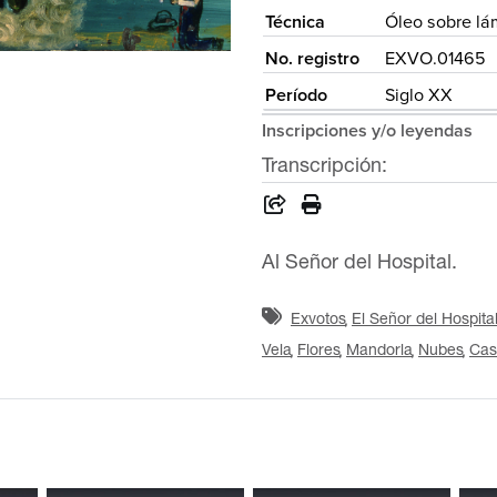
Técnica
Óleo sobre lá
No. registro
EXVO.01465
Período
Siglo XX
Inscripciones y/o leyendas
Transcripción:
Al Señor del Hospital.
Exvotos
El Señor del Hospita
Vela
Flores
Mandorla
Nubes
Cas