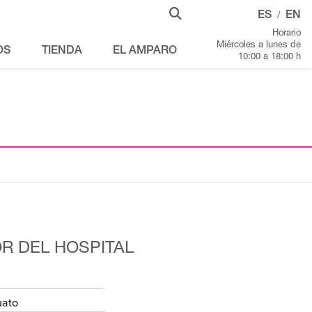
ES
EN
/
Horario
Miércoles a lunes de
OS
TIENDA
EL AMPARO
10:00 a 18:00 h
R DEL HOSPITAL
uato