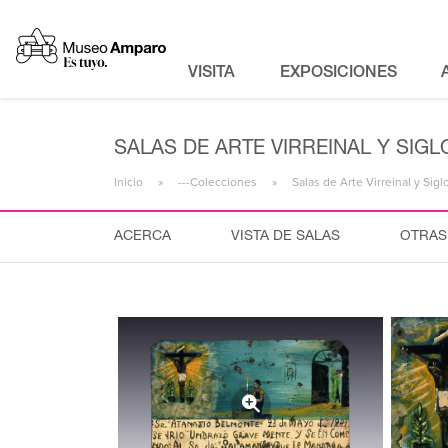
VISITA
EXPOSICIONES
SALAS DE ARTE VIRREINAL Y SIGLO
Inicio
---Colecciones
Salas de Arte Virreinal y Sigl
ACERCA
VISTA DE SALAS
OTRAS