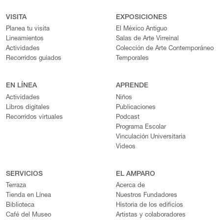
VISITA
EXPOSICIONES
Planea tu visita
El México Antiguo
Lineamientos
Salas de Arte Virreinal
Actividades
Colección de Arte Contemporáneo
Recorridos guiados
Temporales
EN LÍNEA
APRENDE
Actividades
Niños
Libros digitales
Publicaciones
Recorridos virtuales
Podcast
Programa Escolar
Vinculación Universitaria
Videos
SERVICIOS
EL AMPARO
Terraza
Acerca de
Tienda en Línea
Nuestros Fundadores
Biblioteca
Historia de los edificios
Café del Museo
Artistas y colaboradores