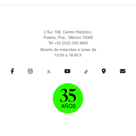
2 Sur 708, Centro Histórico,
Puebla, Pue., México 72000
Tel +52 (222) 229 3850
Abierto de miércoles a lunes de
10:00 a 18:00 h