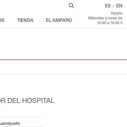
ES
EN
/
Horario
Miércoles a lunes de
OS
TIENDA
EL AMPARO
10:00 a 18:00 h
R DEL HOSPITAL
uanajuato