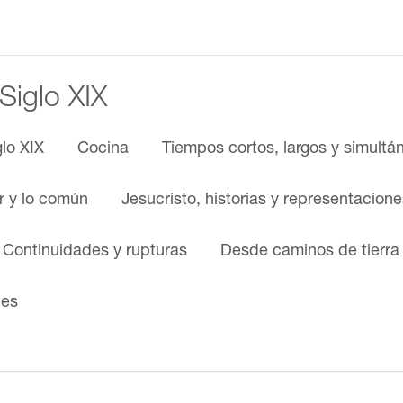
 Siglo XIX
glo XIX
Cocina
Tiempos cortos, largos y simultá
ar y lo común
Jesucristo, historias y representacione
. Continuidades y rupturas
Desde caminos de tierra
nes