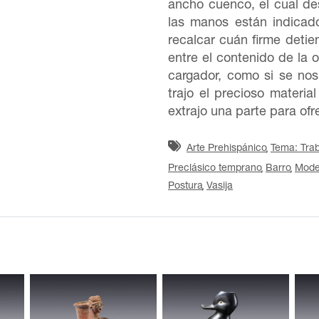
ancho cuenco, el cual de
las manos están indicado
recalcar cuán firme detie
entre el contenido de la o
cargador, como si se nos
trajo el precioso materia
extrajo una parte para ofr
Arte Prehispánico
Tema: Trab
Preclásico temprano
Barro
Mode
Postura
Vasija