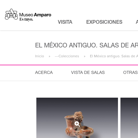
VISITA
EXPOSICIONES
EL MÉXICO ANTIGUO. SALAS DE A
Inicio
---Colecciones
El México antiguo. Salas de 
ACERCA
VISTA DE SALAS
OTRAS