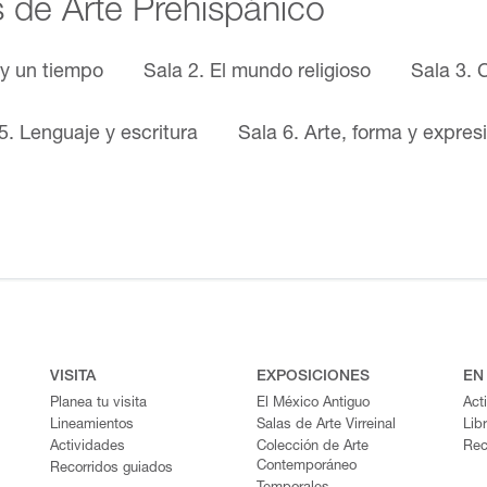
s de Arte Prehispánico
 y un tiempo
Sala 2. El mundo religioso
Sala 3. 
5. Lenguaje y escritura
Sala 6. Arte, forma y expres
VISITA
EXPOSICIONES
EN
Planea tu visita
El México Antiguo
Act
Lineamientos
Salas de Arte Virreinal
Lib
Actividades
Colección de Arte
Rec
Contemporáneo
Recorridos guiados