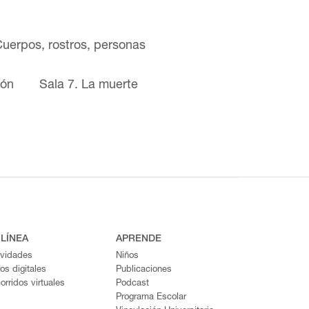
Cuerpos, rostros, personas
ión
Sala 7. La muerte
 LÍNEA
APRENDE
ividades
Niños
ros digitales
Publicaciones
orridos virtuales
Podcast
Programa Escolar