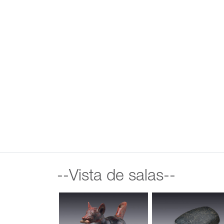
--Vista de salas--