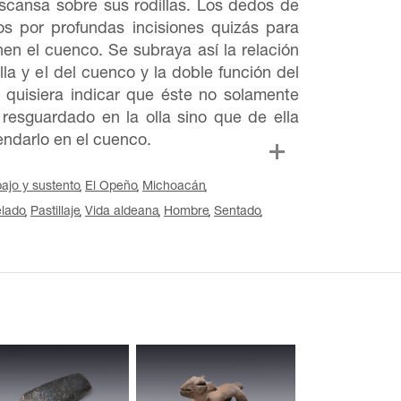
scansa sobre sus rodillas. Los dedos de
s por profundas incisiones quizás para
nen el cuenco. Se subraya así la relación
lla y el del cuenco y la doble función del
 quisiera indicar que éste no solamente
l resguardado en la olla sino que de ella
endarlo en el cuenco.
ajo y sustento
El Opeño
Michoacán
lado
Pastillaje
Vida aldeana
Hombre
Sentado