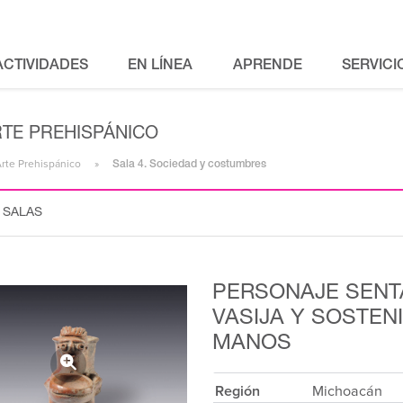
ACTIVIDADES
EN LÍNEA
APRENDE
SERVICI
RTE PREHISPÁNICO
Arte Prehispánico
Sala 4. Sociedad y costumbres
 SALAS
PERSONAJE SENT
VASIJA Y SOSTEN
MANOS
Región
Michoacán