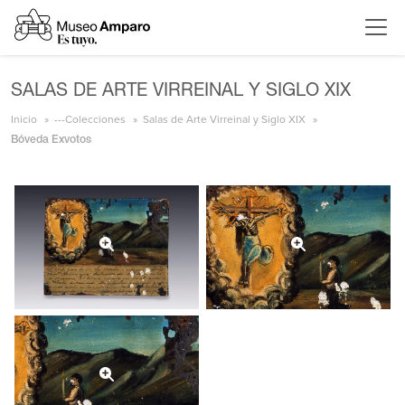
SALAS DE ARTE VIRREINAL Y SIGLO XIX
Inicio
---Colecciones
Salas de Arte Virreinal y Siglo XIX
Bóveda Exvotos