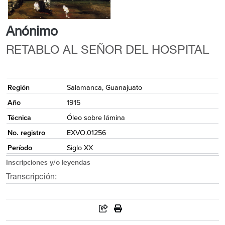
Anónimo
RETABLO AL SEÑOR DEL HOSPITAL
{
Región
Salamanca, Guanajuato
Año
1915
Técnica
Óleo sobre lámina
No. registro
EXVO.01256
Período
Siglo XX
Inscripciones y/o leyendas
Transcripción: