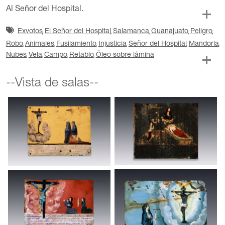
Al Señor del Hospital.
Exvotos
El Señor del Hospital
Salamanca
Guanajuato
Peligro
Robo
Animales
Fusilamiento
Injusticia
Señor del Hospital
Mandorla
Nubes
Vela
Campo
Retablo
Óleo sobre lámina
--Vista de salas--