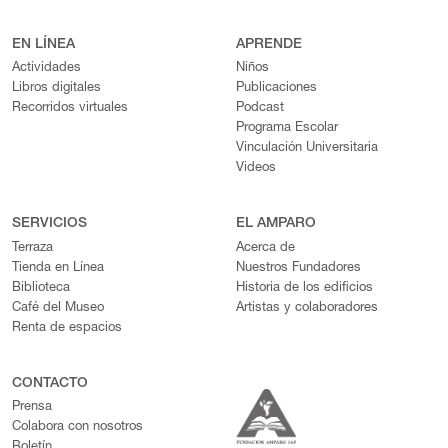
EN LÍNEA
APRENDE
Actividades
Niños
Libros digitales
Publicaciones
Recorridos virtuales
Podcast
Programa Escolar
Vinculación Universitaria
Videos
SERVICIOS
EL AMPARO
Terraza
Acerca de
Tienda en Línea
Nuestros Fundadores
Biblioteca
Historia de los edificios
Café del Museo
Artistas y colaboradores
Renta de espacios
CONTACTO
Prensa
Colabora con nosotros
Boletín