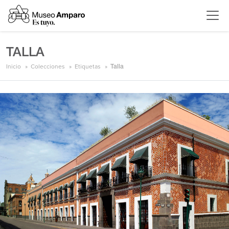
TALLA
Inicio
Colecciones
Etiquetas
Talla