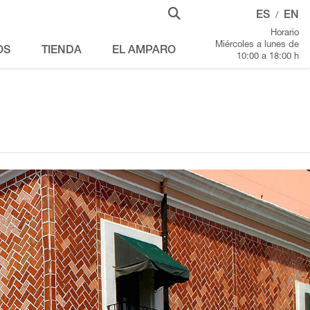
ES
EN
/
Horario
Miércoles a lunes de
OS
TIENDA
EL AMPARO
10:00 a 18:00 h