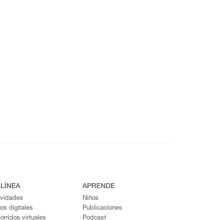
 LÍNEA
APRENDE
ividades
Niños
ros digitales
Publicaciones
orridos virtuales
Podcast