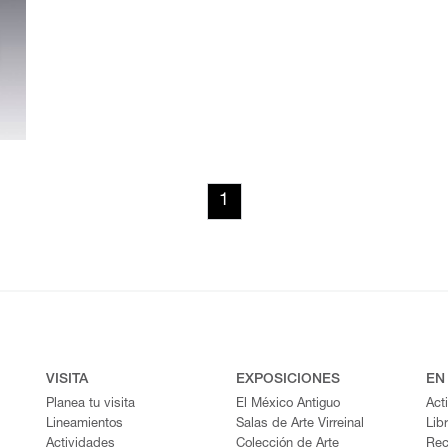
1
VISITA
EXPOSICIONES
EN
Planea tu visita
El México Antiguo
Act
Lineamientos
Salas de Arte Virreinal
Lib
Actividades
Colección de Arte
Rec